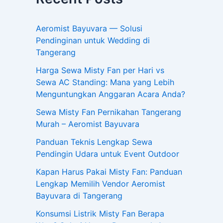
Aeromist Bayuvara — Solusi
Pendinginan untuk Wedding di
Tangerang
Harga Sewa Misty Fan per Hari vs
Sewa AC Standing: Mana yang Lebih
Menguntungkan Anggaran Acara Anda?
Sewa Misty Fan Pernikahan Tangerang
Murah – Aeromist Bayuvara
Panduan Teknis Lengkap Sewa
Pendingin Udara untuk Event Outdoor
Kapan Harus Pakai Misty Fan: Panduan
Lengkap Memilih Vendor Aeromist
Bayuvara di Tangerang
Konsumsi Listrik Misty Fan Berapa