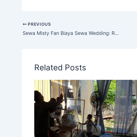
PREVIOUS
Sewa Misty Fan Biaya Sewa Wedding: Rahasia Tersembunyi di Balik Acara Lancar
Related Posts