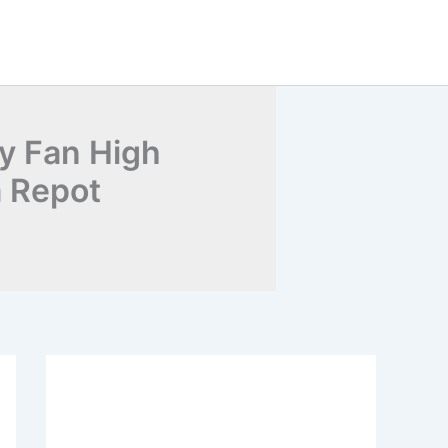
y Fan High
 Repot