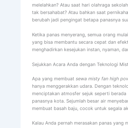
melelahkan? Atau saat hari olahraga sekola
tak bersahabat? Atau bahkan saat pernikah
berubah jadi pengingat betapa panasnya su
Ketika panas menyerang, semua orang mulai 
yang bisa membantu secara cepat dan efek
menghadirkan kesejukan instan, nyaman, dan 
Sejukkan Acara Anda dengan Teknologi Mis
Apa yang membuat
sewa misty fan high po
hanya menggerakkan udara. Dengan teknologi 
menciptakan atmosfer sejuk seperti berada d
panasnya kota. Sejumlah besar air menyebar
membuat basah baju, cocok untuk segala akt
Kalau Anda pernah merasakan panas yang mem