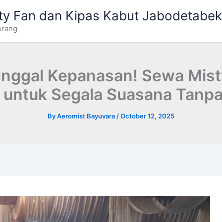
ty Fan dan Kipas Kabut Jabodetabek
erang
inggal Kepanasan! Sewa Mist
 untuk Segala Suasana Tanpa
By
Aeromist Bayuvara
/
October 12, 2025