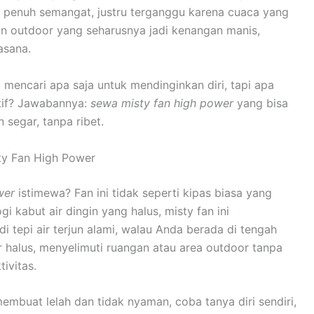
h penuh semangat, justru terganggu karena cuaca yang
an outdoor yang seharusnya jadi kenangan manis,
asana.
mencari apa saja untuk mendinginkan diri, tapi apa
tif? Jawabannya:
sewa misty fan high power
yang bisa
segar, tanpa ribet.
ty Fan High Power
wer
istimewa? Fan ini tidak seperti kipas biasa yang
kabut air dingin yang halus, misty fan ini
i tepi air terjun alami, walau Anda berada di tengah
 halus, menyelimuti ruangan atau area outdoor tanpa
ivitas.
buat lelah dan tidak nyaman, coba tanya diri sendiri,