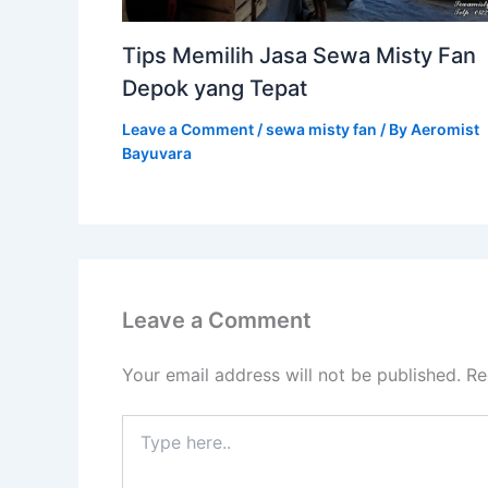
Tips Memilih Jasa Sewa Misty Fan
Depok yang Tepat
Leave a Comment
/
sewa misty fan
/ By
Aeromist
Bayuvara
Leave a Comment
Your email address will not be published.
Re
Type
here..