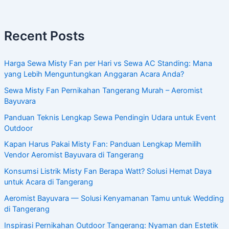
Recent Posts
Harga Sewa Misty Fan per Hari vs Sewa AC Standing: Mana
yang Lebih Menguntungkan Anggaran Acara Anda?
Sewa Misty Fan Pernikahan Tangerang Murah – Aeromist
Bayuvara
Panduan Teknis Lengkap Sewa Pendingin Udara untuk Event
Outdoor
Kapan Harus Pakai Misty Fan: Panduan Lengkap Memilih
Vendor Aeromist Bayuvara di Tangerang
Konsumsi Listrik Misty Fan Berapa Watt? Solusi Hemat Daya
untuk Acara di Tangerang
Aeromist Bayuvara — Solusi Kenyamanan Tamu untuk Wedding
di Tangerang
Inspirasi Pernikahan Outdoor Tangerang: Nyaman dan Estetik