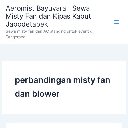
Skip
Aeromist Bayuvara | Sewa
to
Misty Fan dan Kipas Kabut
content
Jabodetabek
Sewa misty fan dan AC standing untuk event di
Tangerang
perbandingan misty fan
dan blower