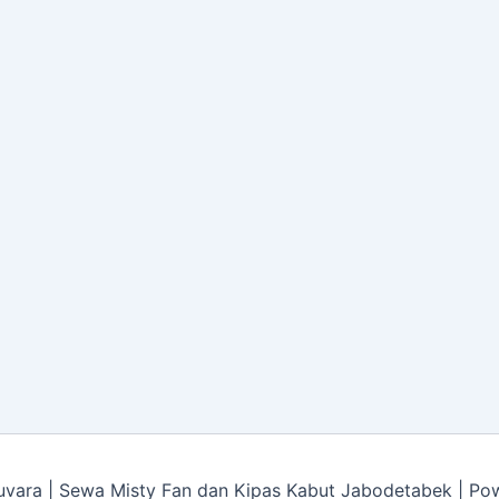
vara | Sewa Misty Fan dan Kipas Kabut Jabodetabek | P