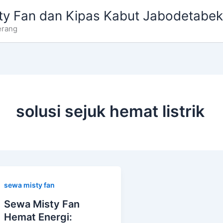
ty Fan dan Kipas Kabut Jabodetabek
erang
solusi sejuk hemat listrik
sewa misty fan
Sewa Misty Fan
Hemat Energi: