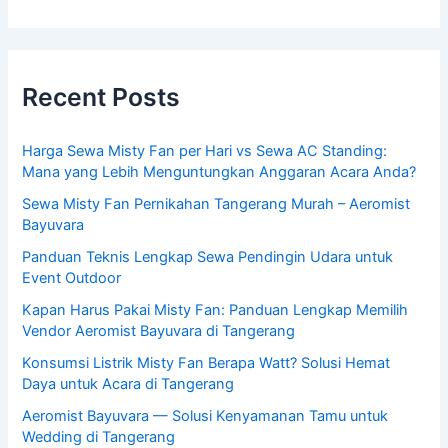
Recent Posts
Harga Sewa Misty Fan per Hari vs Sewa AC Standing:
Mana yang Lebih Menguntungkan Anggaran Acara Anda?
Sewa Misty Fan Pernikahan Tangerang Murah – Aeromist
Bayuvara
Panduan Teknis Lengkap Sewa Pendingin Udara untuk
Event Outdoor
Kapan Harus Pakai Misty Fan: Panduan Lengkap Memilih
Vendor Aeromist Bayuvara di Tangerang
Konsumsi Listrik Misty Fan Berapa Watt? Solusi Hemat
Daya untuk Acara di Tangerang
Aeromist Bayuvara — Solusi Kenyamanan Tamu untuk
Wedding di Tangerang