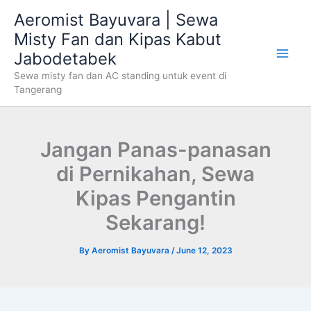
Skip
Aeromist Bayuvara | Sewa
to
Misty Fan dan Kipas Kabut
content
Jabodetabek
Sewa misty fan dan AC standing untuk event di
Tangerang
Jangan Panas-panasan
di Pernikahan, Sewa
Kipas Pengantin
Sekarang!
By
Aeromist Bayuvara
/
June 12, 2023