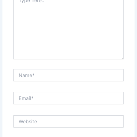
here..
Name*
Email*
Website