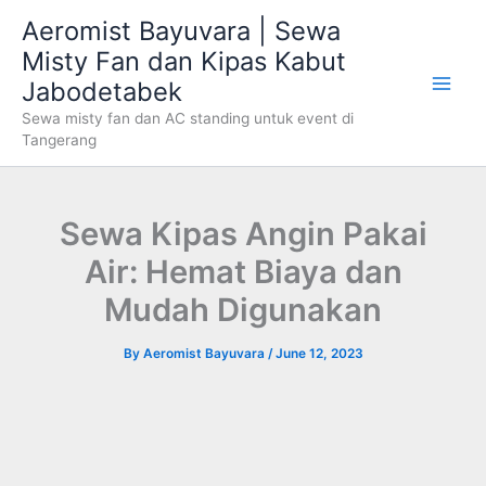
Skip
Aeromist Bayuvara | Sewa
to
Misty Fan dan Kipas Kabut
content
Jabodetabek
Sewa misty fan dan AC standing untuk event di
Tangerang
Sewa Kipas Angin Pakai
Air: Hemat Biaya dan
Mudah Digunakan
By
Aeromist Bayuvara
/
June 12, 2023