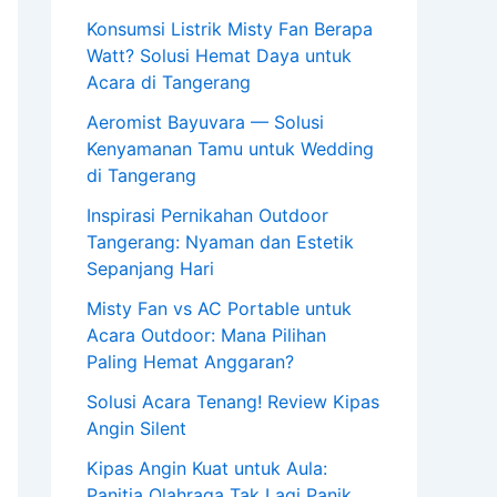
Konsumsi Listrik Misty Fan Berapa
Watt? Solusi Hemat Daya untuk
Acara di Tangerang
Aeromist Bayuvara — Solusi
Kenyamanan Tamu untuk Wedding
di Tangerang
Inspirasi Pernikahan Outdoor
Tangerang: Nyaman dan Estetik
Sepanjang Hari
Misty Fan vs AC Portable untuk
Acara Outdoor: Mana Pilihan
Paling Hemat Anggaran?
Solusi Acara Tenang! Review Kipas
Angin Silent
Kipas Angin Kuat untuk Aula:
Panitia Olahraga Tak Lagi Panik