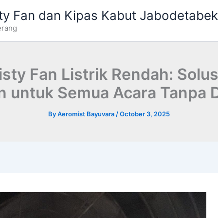
ty Fan dan Kipas Kabut Jabodetabek
erang
sty Fan Listrik Rendah: Solu
 untuk Semua Acara Tanpa D
By
Aeromist Bayuvara
/
October 3, 2025