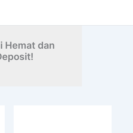
si Hemat dan
eposit!