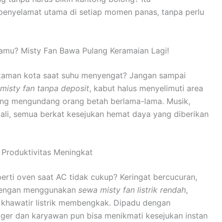
penyelamat utama di setiap momen panas, tanpa perlu
Tamu? Misty Fan Bawa Pulang Keramaian Lagi!
 taman kota saat suhu menyengat? Jangan sampai
misty fan tanpa deposit
, kabut halus menyelimuti area
ng mengundang orang betah berlama-lama. Musik,
bali, semua berkat kesejukan hemat daya yang diberikan
 Produktivitas Meningkat
erti oven saat AC tidak cukup? Keringat bercucuran,
. Dengan menggunakan
sewa misty fan listrik rendah
,
khawatir listrik membengkak. Dipadu dengan
ger dan karyawan pun bisa menikmati kesejukan instan