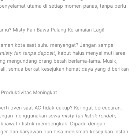
penyelamat utama di setiap momen panas, tanpa perlu
Tamu? Misty Fan Bawa Pulang Keramaian Lagi!
 taman kota saat suhu menyengat? Jangan sampai
misty fan tanpa deposit
, kabut halus menyelimuti area
ng mengundang orang betah berlama-lama. Musik,
bali, semua berkat kesejukan hemat daya yang diberikan
 Produktivitas Meningkat
erti oven saat AC tidak cukup? Keringat bercucuran,
. Dengan menggunakan
sewa misty fan listrik rendah
,
khawatir listrik membengkak. Dipadu dengan
ger dan karyawan pun bisa menikmati kesejukan instan