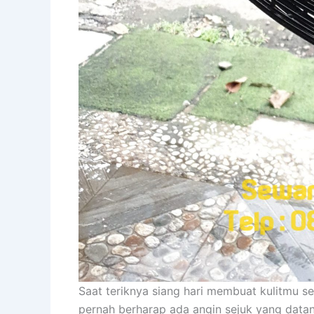
Saat teriknya siang hari membuat kulitmu s
pernah berharap ada angin sejuk yang datan