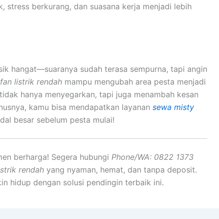
k, stress berkurang, dan suasana kerja menjadi lebih
ik hangat—suaranya sudah terasa sempurna, tapi angin
an listrik rendah
mampu mengubah area pesta menjadi
a tidak hanya menyegarkan, tapi juga menambah kesan
onusnya, kamu bisa mendapatkan layanan
sewa misty
modal besar sebelum pesta mulai!
en berharga! Segera hubungi
Phone/WA: 0822 1373
istrik rendah
yang nyaman, hemat, dan tanpa deposit.
n hidup dengan solusi pendingin terbaik ini.