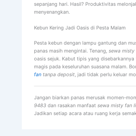
sepanjang hari. Hasil? Produktivitas melonja
menyenangkan.
Kebun Kering Jadi Oasis di Pesta Malam
Pesta kebun dengan lampu gantung dan mus
panas masih mengintai. Tenang,
sewa misty f
oasis sejuk. Kabut tipis yang disebarkanny
magis pada keseluruhan suasana malam. B
fan
tanpa deposit
, jadi tidak perlu keluar 
Jangan biarkan panas merusak momen-mom
9483
dan rasakan manfaat
sewa misty fan l
Jadikan setiap acara atau ruang kerja semaki