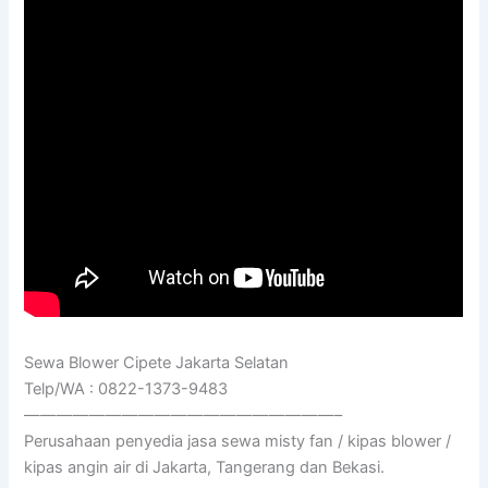
Sewa Blower Cipete Jakarta Selatan
Telp/WA : 0822-1373-9483
———————————————————–
Perusahaan penyedia jasa sewa misty fan / kipas blower /
kipas angin air di Jakarta, Tangerang dan Bekasi.