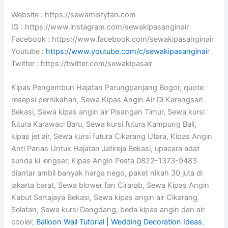
Website : https://sewamistyfan.com
IG : https://www.instagram.com/sewakipasanginair
Facebook : https://www.facebook.com/sewakipasanginair
Youtube :
https://www.youtube.com/c/sewakipasanginai
r
Twitter : https://twitter.com/sewakipasair
Kipas Pengembun Hajatan Parungpanjang Bogor, quote
resepsi pernikahan, Sewa Kipas Angin Air Di Karangsari
Bekasi, Sewa kipas angin air Pisangan Timur, Sewa kursi
futura Karawaci Baru, Sewa kursi futura Kampung Bali,
kipas jet air, Sewa kursi futura Cikarang Utara, Kipas Angin
Anti Panas Untuk Hajatan Jatireja Bekasi, upacara adat
sunda ki lengser, Kipas Angin Pesta 0822-1373-9483
diantar ambil banyak harga nego, paket nikah 30 juta di
jakarta barat, Sewa blower fan Cirarab, Sewa Kipas Angin
Kabut Sertajaya Bekasi, Sewa kipas angin air Cikarang
Selatan, Sewa kursi Dangdang, beda kipas angin dan air
cooler,
Balloon Wall Tutorial | Wedding Decoration Ideas
,