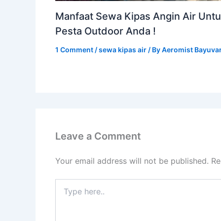
Manfaat Sewa Kipas Angin Air Unt
Pesta Outdoor Anda !
1 Comment
/
sewa kipas air
/ By
Aeromist Bayuva
Leave a Comment
Your email address will not be published.
Re
Type
here..