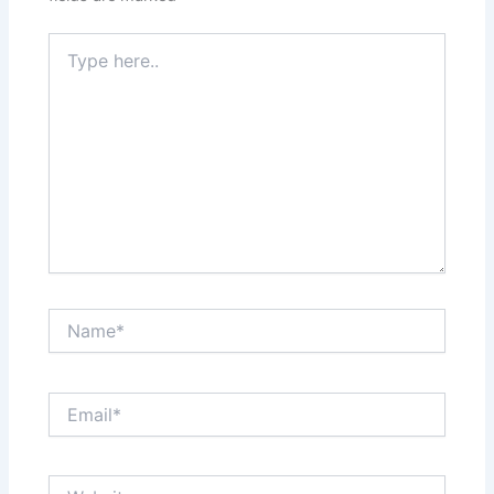
Type
here..
Name*
Email*
Website