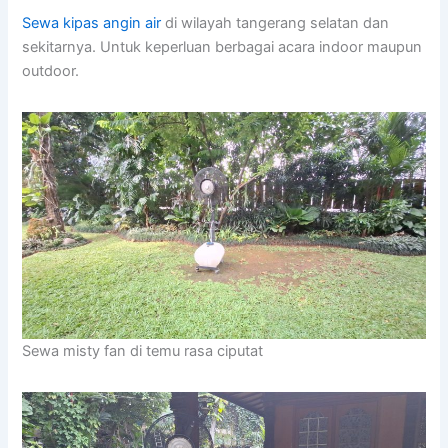
Sewa kipas angin air
di wilayah tangerang selatan dan
sekitarnya. Untuk keperluan berbagai acara indoor maupun
outdoor.
Sewa misty fan di temu rasa ciputat