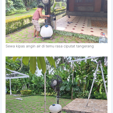
Sewa kipas angin air di temu rasa ciputat tangerang