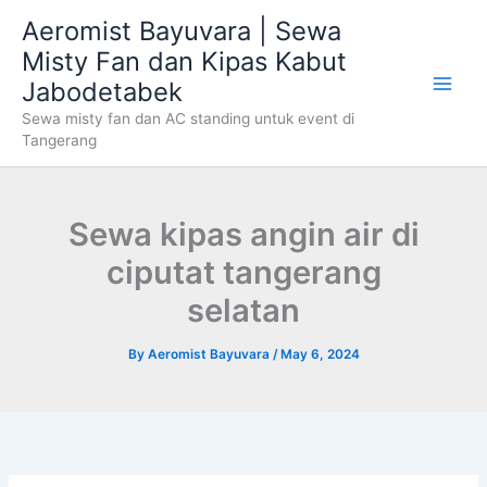
Skip
Aeromist Bayuvara | Sewa
to
Misty Fan dan Kipas Kabut
content
Jabodetabek
Sewa misty fan dan AC standing untuk event di
Tangerang
Sewa kipas angin air di
ciputat tangerang
selatan
By
Aeromist Bayuvara
/
May 6, 2024