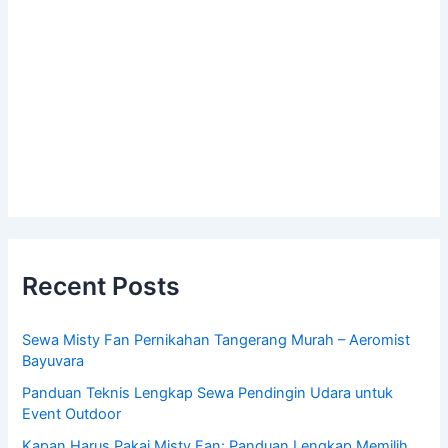
Recent Posts
Sewa Misty Fan Pernikahan Tangerang Murah – Aeromist
Bayuvara
Panduan Teknis Lengkap Sewa Pendingin Udara untuk
Event Outdoor
Kapan Harus Pakai Misty Fan: Panduan Lengkap Memilih