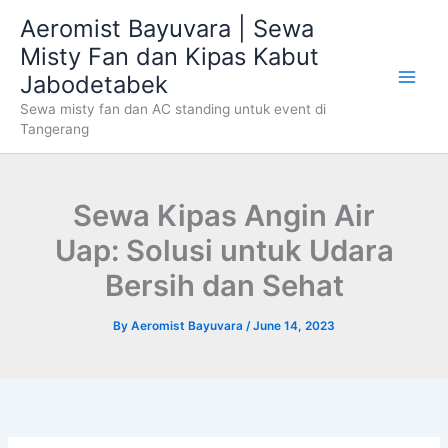
Skip
Aeromist Bayuvara | Sewa
to
Misty Fan dan Kipas Kabut
content
Jabodetabek
Sewa misty fan dan AC standing untuk event di
Tangerang
Sewa Kipas Angin Air
Uap: Solusi untuk Udara
Bersih dan Sehat
By
Aeromist Bayuvara
/
June 14, 2023