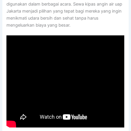
digunakan dalam berbagai acara. Sewa kipas angin air uap
Jakarta menjadi pilihan yang tepat bagi mereka yang ingin
menikmati udara bersih dan sehat tanpa harus
mengeluarkan biaya yang besar.