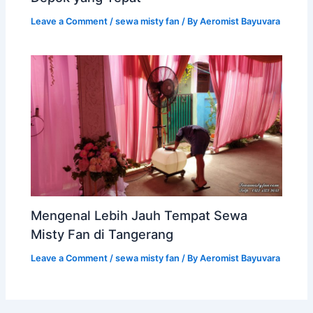
Leave a Comment
/
sewa misty fan
/ By
Aeromist Bayuvara
Mengenal Lebih Jauh Tempat Sewa
Misty Fan di Tangerang
Leave a Comment
/
sewa misty fan
/ By
Aeromist Bayuvara