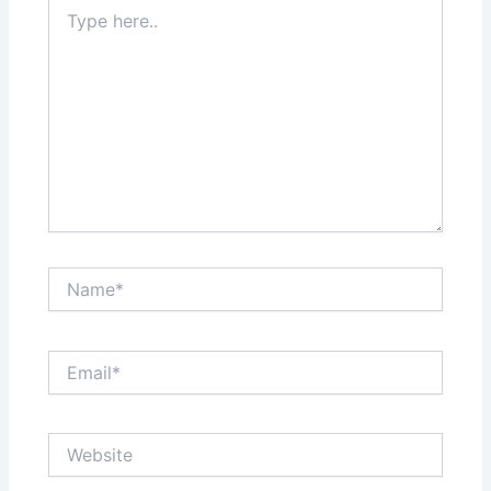
Type
here..
Name*
Email*
Website