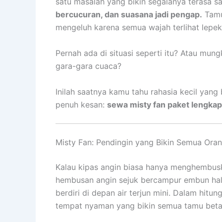
satu masalah yang bikin segalanya terasa s
bercucuran, dan suasana jadi pengap.
Tamu 
mengeluh karena semua wajah terlihat lepek
Pernah ada di situasi seperti itu? Atau mu
gara-gara cuaca?
Inilah saatnya kamu tahu rahasia kecil yan
penuh kesan:
sewa misty fan paket lengkap
Misty Fan: Pendingin yang Bikin Semua Ora
Kalau kipas angin biasa hanya menghembusk
hembusan angin sejuk bercampur embun hal
berdiri di depan air terjun mini. Dalam hitu
tempat nyaman yang bikin semua tamu betah