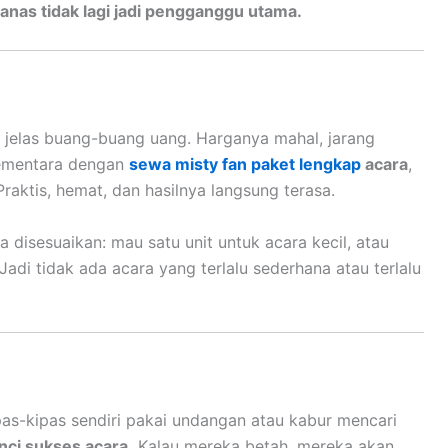
anas tidak lagi jadi pengganggu utama.
ara jelas buang-buang uang. Harganya mahal, jarang
 Sementara dengan
sewa misty fan paket lengkap
acara
,
Praktis, hemat, dan hasilnya langsung terasa.
 disesuaikan: mau satu unit untuk acara kecil, atau
Jadi tidak ada acara yang terlalu sederhana atau terlalu
pas-kipas sendiri pakai undangan atau kabur mencari
ci sukses acara.
Kalau mereka betah, mereka akan