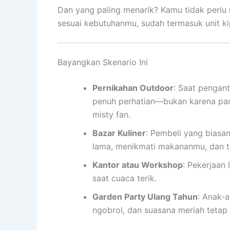
Dan yang paling menarik? Kamu tidak perlu r
sesuai kebutuhanmu, sudah termasuk unit kipa
Bayangkan Skenario Ini
Pernikahan Outdoor
: Saat pengant
penuh perhatian—bukan karena pan
misty fan.
Bazar Kuliner
: Pembeli yang biasa
lama, menikmati makananmu, dan te
Kantor atau Workshop
: Pekerjaan 
saat cuaca terik.
Garden Party Ulang Tahun
: Anak-a
ngobrol, dan suasana meriah tetap 