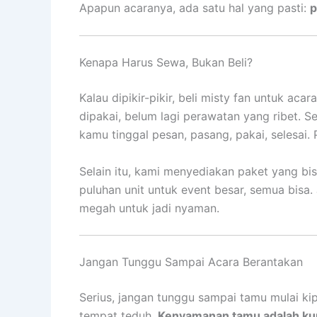
Apapun acaranya, ada satu hal yang pasti:
p
Kenapa Harus Sewa, Bukan Beli?
Kalau dipikir-pikir, beli misty fan untuk ac
dipakai, belum lagi perawatan yang ribet.
kamu tinggal pesan, pasang, pakai, selesai. 
Selain itu, kami menyediakan paket yang bisa
puluhan unit untuk event besar, semua bisa. 
megah untuk jadi nyaman.
Jangan Tunggu Sampai Acara Berantakan
Serius, jangan tunggu sampai tamu mulai ki
tempat teduh.
Kenyamanan tamu adalah kun