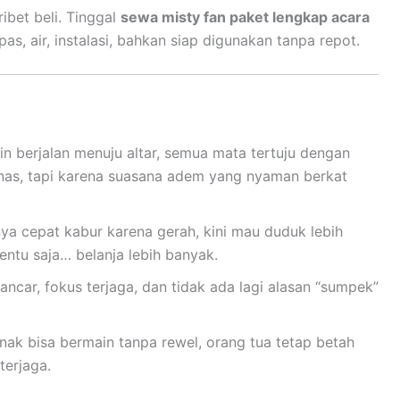
ibet beli. Tinggal
sewa misty fan paket lengkap acara
s, air, instalasi, bahkan siap digunakan tanpa repot.
in berjalan menuju altar, semua mata tertuju dengan
as, tapi karena suasana adem yang nyaman berkat
nya cepat kabur karena gerah, kini mau duduk lebih
ntu saja… belanja lebih banyak.
lancar, fokus terjaga, dan tidak ada lagi alasan “sumpek”
nak bisa bermain tanpa rewel, orang tua tetap betah
terjaga.