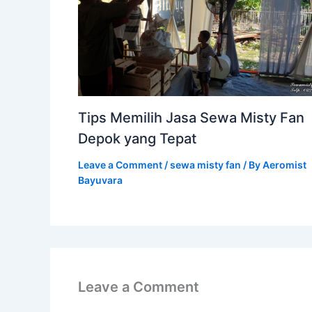
Tips Memilih Jasa Sewa Misty Fan
Depok yang Tepat
Leave a Comment
/
sewa misty fan
/ By
Aeromist
Bayuvara
Leave a Comment