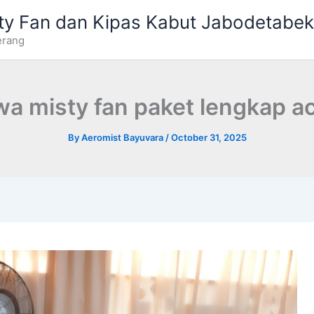
ty Fan dan Kipas Kabut Jabodetabek
erang
a misty fan paket lengkap a
By
Aeromist Bayuvara
/
October 31, 2025