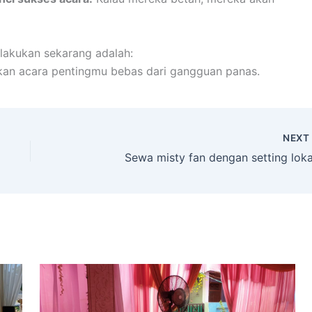
 lakukan sekarang adalah:
kan acara pentingmu bebas dari gangguan panas.
NEX
Sewa misty fan dengan setting loka