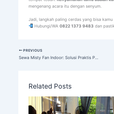
mengenang acara itu dengan senyum.
Jadi, langkah paling cerdas yang bisa kamu
Hubungi/WA
0822 1373 9483
dan pasti
PREVIOUS
Sewa Misty Fan Indoor: Solusi Praktis Pendingin Ruangan untuk Acara Nyaman dan Elegan
Related Posts