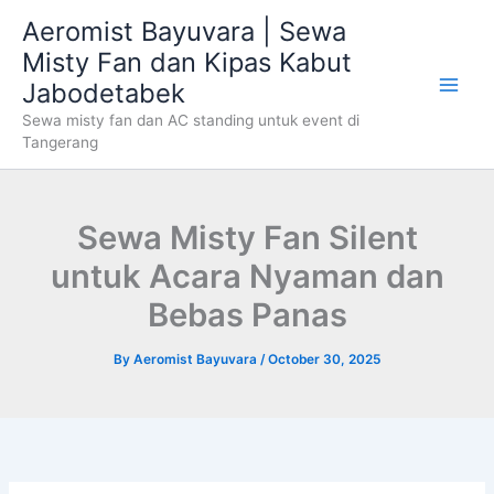
Skip
Aeromist Bayuvara | Sewa
to
Misty Fan dan Kipas Kabut
content
Jabodetabek
Sewa misty fan dan AC standing untuk event di
Tangerang
Sewa Misty Fan Silent
untuk Acara Nyaman dan
Bebas Panas
By
Aeromist Bayuvara
/
October 30, 2025