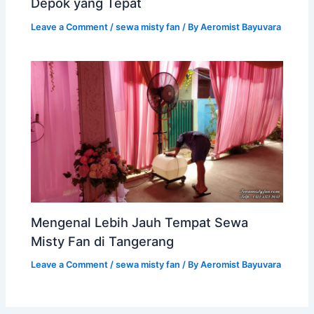
Depok yang Tepat
Leave a Comment
/
sewa misty fan
/ By
Aeromist Bayuvara
Mengenal Lebih Jauh Tempat Sewa
Misty Fan di Tangerang
Leave a Comment
/
sewa misty fan
/ By
Aeromist Bayuvara