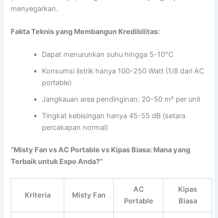
menyegarkan.
Fakta Teknis yang Membangun Kredibilitas:
Dapat menurunkan suhu hingga 5-10°C
Konsumsi listrik hanya 100-250 Watt (1/8 dari AC
portable)
Jangkauan area pendinginan: 20-50 m² per unit
Tingkat kebisingan hanya 45-55 dB (setara
percakapan normal)
“Misty Fan vs AC Portable vs Kipas Biasa: Mana yang
Terbaik untuk Expo Anda?”
AC
Kipas
Kriteria
Misty Fan
Portable
Biasa