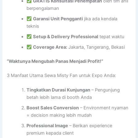
GRATIS Konsultasi Penempatan
oleh tim ahli
berpengalaman
Garansi Unit Pengganti
jika ada kendala
teknis
Setup & Delivery Professional
tepat waktu
Coverage Area:
Jakarta, Tangerang, Bekasi
“Waktunya Mengubah Panas Menjadi Profit!”
3 Manfaat Utama Sewa Misty Fan untuk Expo Anda:
Tingkatkan Durasi Kunjungan
– Pengunjung
betah lebih lama di booth Anda
Boost Sales Conversion
– Environment nyaman
= decision making lebih mudah
Professional Image
– Berikan experience
premium kepada client