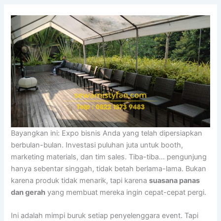
Bayangkan ini: Expo bisnis Anda yang telah dipersiapkan
berbulan-bulan. Investasi puluhan juta untuk booth,
marketing materials, dan tim sales. Tiba-tiba… pengunjung
hanya sebentar singgah, tidak betah berlama-lama. Bukan
karena produk tidak menarik, tapi karena
suasana panas
dan gerah
yang membuat mereka ingin cepat-cepat pergi.
Ini adalah mimpi buruk setiap penyelenggara event. Tapi