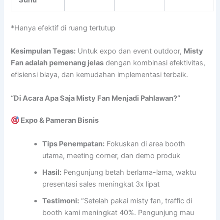
*Hanya efektif di ruang tertutup
Kesimpulan Tegas:
Untuk expo dan event outdoor,
Misty
Fan adalah pemenang jelas
dengan kombinasi efektivitas,
efisiensi biaya, dan kemudahan implementasi terbaik.
“Di Acara Apa Saja Misty Fan Menjadi Pahlawan?”
Expo & Pameran Bisnis
Tips Penempatan:
Fokuskan di area booth
utama, meeting corner, dan demo produk
Hasil:
Pengunjung betah berlama-lama, waktu
presentasi sales meningkat 3x lipat
Testimoni:
“Setelah pakai misty fan, traffic di
booth kami meningkat 40%. Pengunjung mau