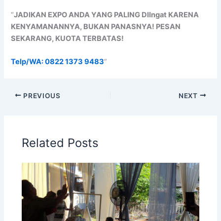
“
JADIKAN EXPO ANDA YANG PALING DIIngat KARENA
KENYAMANANNYA, BUKAN PANASNYA! PESAN
SEKARANG, KUOTA TERBATAS!
Telp/WA: 0822 1373 9483
“
PREVIOUS
NEXT
Related Posts