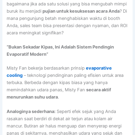
bagaimana jika ada satu solusi yang bisa mengubah mimpi
buruk itu menjadi
pujian untuk kesuksesan acara Anda
? Di
mana pengunjung betah menghabiskan waktu di booth
Anda, sales team bisa presentasi dengan nyaman, dan ROI
acara meningkat signifikan?
“Bukan Sekadar Kipas, Ini Adalah Sistem Pendingin
Evaporatif Modern”
Misty Fan bekerja berdasarkan prinsip
evaporative
cooling
– teknologi pendinginan paling efisien untuk area
terbuka. Berbeda dengan kipas biasa yang hanya
memindahkan udara panas, Misty Fan
secara aktif
menurunkan suhu udara
.
Analoginya sederhana:
Seperti efek sejuk yang Anda
rasakan saat berdiri di dekat air terjun atau kolam air
mancur. Butiran air halus menguap dan menyerap energi
panas di sekitarnya, menghasilkan udara yang sejuk dan