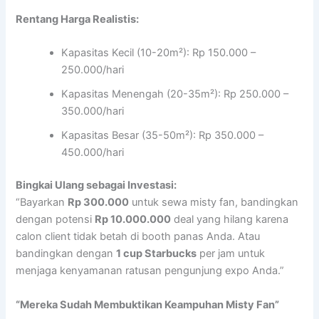
Rentang Harga Realistis:
Kapasitas Kecil (10-20m²): Rp 150.000 –
250.000/hari
Kapasitas Menengah (20-35m²): Rp 250.000 –
350.000/hari
Kapasitas Besar (35-50m²): Rp 350.000 –
450.000/hari
Bingkai Ulang sebagai Investasi:
“Bayarkan
Rp 300.000
untuk sewa misty fan, bandingkan
dengan potensi
Rp 10.000.000
deal yang hilang karena
calon client tidak betah di booth panas Anda. Atau
bandingkan dengan
1 cup Starbucks
per jam untuk
menjaga kenyamanan ratusan pengunjung expo Anda.”
“Mereka Sudah Membuktikan Keampuhan Misty Fan”