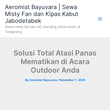
Skip
Aeromist Bayuvara | Sewa
to
Misty Fan dan Kipas Kabut
content
Jabodetabek
Sewa misty fan dan AC standing untuk event di
Tangerang
Solusi Total Atasi Panas
Mematikan di Acara
Outdoor Anda
By
Aeromist Bayuvara
/
November 7, 2025