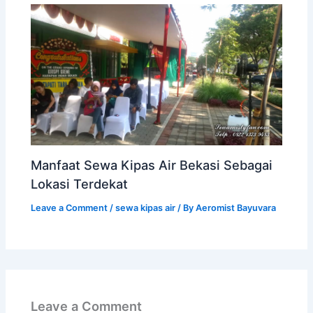
Manfaat Sewa Kipas Air Bekasi Sebagai
Lokasi Terdekat
Leave a Comment
/
sewa kipas air
/ By
Aeromist Bayuvara
Leave a Comment