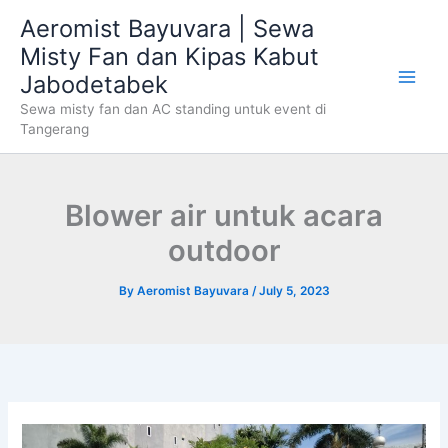
Skip
Aeromist Bayuvara | Sewa
to
Misty Fan dan Kipas Kabut
content
Jabodetabek
Sewa misty fan dan AC standing untuk event di
Tangerang
Blower air untuk acara
outdoor
By
Aeromist Bayuvara
/
July 5, 2023