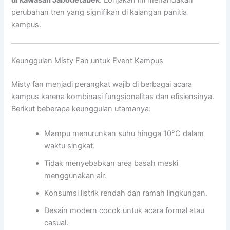
di kawasan Jabodetabek
. Lonjakan ini menandakan
perubahan tren yang signifikan di kalangan panitia
kampus.
Keunggulan Misty Fan untuk Event Kampus
Misty fan menjadi perangkat wajib di berbagai acara
kampus karena kombinasi fungsionalitas dan efisiensinya.
Berikut beberapa keunggulan utamanya:
Mampu menurunkan suhu hingga 10°C dalam
waktu singkat.
Tidak menyebabkan area basah meski
menggunakan air.
Konsumsi listrik rendah dan ramah lingkungan.
Desain modern cocok untuk acara formal atau
casual.