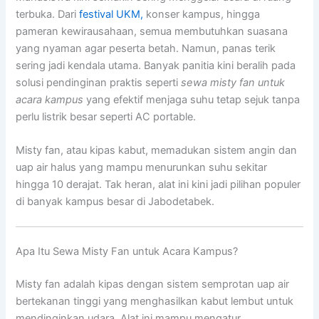
terbuka. Dari
festival UKM,
konser kampus, hingga
pameran kewirausahaan, semua membutuhkan suasana
yang nyaman agar peserta betah. Namun, panas terik
sering jadi kendala utama. Banyak panitia kini beralih pada
solusi pendinginan praktis seperti
sewa misty fan untuk
acara kampus
yang efektif menjaga suhu tetap sejuk tanpa
perlu listrik besar seperti AC portable.
Misty fan, atau kipas kabut, memadukan sistem angin dan
uap air halus yang mampu menurunkan suhu sekitar
hingga 10 derajat. Tak heran, alat ini kini jadi pilihan populer
di banyak kampus besar di Jabodetabek.
Apa Itu Sewa Misty Fan untuk Acara Kampus?
Misty fan adalah kipas dengan sistem semprotan uap air
bertekanan tinggi yang menghasilkan kabut lembut untuk
mendinginkan udara. Alat ini mampu mengatur