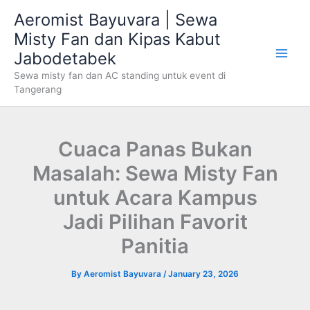
Skip
Aeromist Bayuvara | Sewa
to
Misty Fan dan Kipas Kabut
content
Jabodetabek
Sewa misty fan dan AC standing untuk event di
Tangerang
Cuaca Panas Bukan
Masalah: Sewa Misty Fan
untuk Acara Kampus
Jadi Pilihan Favorit
Panitia
By
Aeromist Bayuvara
/
January 23, 2026