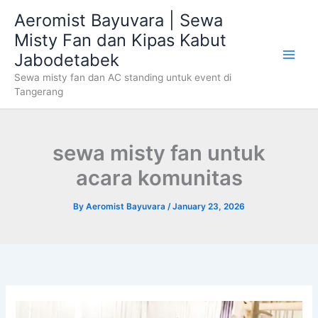
Skip
Aeromist Bayuvara | Sewa
to
Misty Fan dan Kipas Kabut
content
Jabodetabek
Sewa misty fan dan AC standing untuk event di
Tangerang
sewa misty fan untuk
acara komunitas
By
Aeromist Bayuvara
/
January 23, 2026