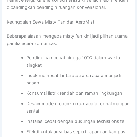
hemat energi, karena konsumsi listriknya jauh lebih rendah
dibandingkan pendingin ruangan konvensional.
Keunggulan Sewa Misty Fan dari AeroMist
Beberapa alasan mengapa misty fan kini jadi pilihan utama
panitia acara komunitas:
Pendinginan cepat hingga 10°C dalam waktu
singkat
Tidak membuat lantai atau area acara menjadi
basah
Konsumsi listrik rendah dan ramah lingkungan
Desain modern cocok untuk acara formal maupun
santai
Instalasi cepat dengan dukungan teknisi onsite
Efektif untuk area luas seperti lapangan kampus,