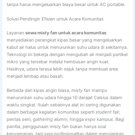
tanpa harus mengeluarkan biaya besar untuk AC portable.
Solusi Pendingin Efisien untuk Acara Komunitas
Layanan
sewa misty fan untuk acara komunitas
menyediakan perangkat kipas besar yang mengeluarkan
kabut air halus untuk menurunkan suhu udara di sekitarnya.
Teknologi ini bekerja dengan mengubah air menjadi partikel
mikro yang tersebar melalui hembusan angin kuat.
Hasilnya, udara terasa lebih sejuk tanpa membuat area
menjadi lembap atau basah.
Berbeda dari kipas angin biasa,
misty fan
mampu
menurunkan suhu udara hingga 10 derajat Celsius dalam
waktu singkat. Itulah sebabnya alat ini sering digunakan
dalam berbagai kegiatan komunitas seperti
student fair
,
pentas seni,
gathering alumni
, hingga
expo kampus
. Bagi
panitia, penggunaan misty fan bukan hanya soal
kenyamanan, tapi juga profesionalitas dalam menyiapkan