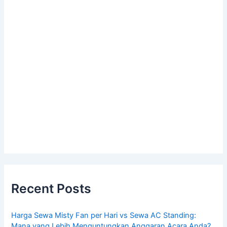
Recent Posts
Harga Sewa Misty Fan per Hari vs Sewa AC Standing:
Mana yang Lebih Menguntungkan Anggaran Acara Anda?