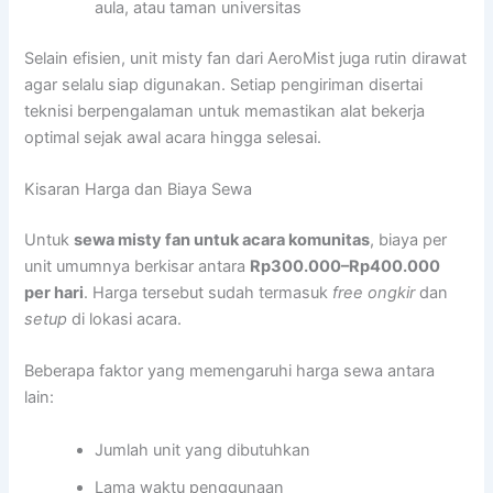
aula, atau taman universitas
Selain efisien, unit misty fan dari AeroMist juga rutin dirawat
agar selalu siap digunakan. Setiap pengiriman disertai
teknisi berpengalaman untuk memastikan alat bekerja
optimal sejak awal acara hingga selesai.
Kisaran Harga dan Biaya Sewa
Untuk
sewa misty fan untuk acara komunitas
, biaya per
unit umumnya berkisar antara
Rp300.000–Rp400.000
per hari
. Harga tersebut sudah termasuk
free ongkir
dan
setup
di lokasi acara.
Beberapa faktor yang memengaruhi harga sewa antara
lain:
Jumlah unit yang dibutuhkan
Lama waktu penggunaan