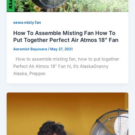
sewa misty fan
How To Assemble Misting Fan How To
Put Together Perfect Air Atmos 18″ Fan
Aeromist Bayuvara
/
May 27, 2021
How to assemble misting fan, how to put together
Perfect Air Atmos 18” Fan hi, it’s AlaskaGranny
Alaska, Prepper.