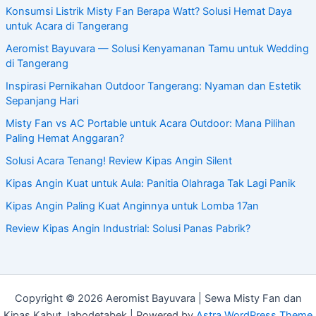
Konsumsi Listrik Misty Fan Berapa Watt? Solusi Hemat Daya
untuk Acara di Tangerang
Aeromist Bayuvara — Solusi Kenyamanan Tamu untuk Wedding
di Tangerang
Inspirasi Pernikahan Outdoor Tangerang: Nyaman dan Estetik
Sepanjang Hari
Misty Fan vs AC Portable untuk Acara Outdoor: Mana Pilihan
Paling Hemat Anggaran?
Solusi Acara Tenang! Review Kipas Angin Silent
Kipas Angin Kuat untuk Aula: Panitia Olahraga Tak Lagi Panik
Kipas Angin Paling Kuat Anginnya untuk Lomba 17an
Review Kipas Angin Industrial: Solusi Panas Pabrik?
Copyright © 2026 Aeromist Bayuvara | Sewa Misty Fan dan
Kipas Kabut Jabodetabek | Powered by
Astra WordPress Theme