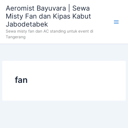
Skip
Aeromist Bayuvara | Sewa
to
Misty Fan dan Kipas Kabut
content
Jabodetabek
Sewa misty fan dan AC standing untuk event di
Tangerang
fan